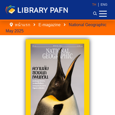
TH
ENG
หน้าแรก
E-magazine
National Geographic
May 2025