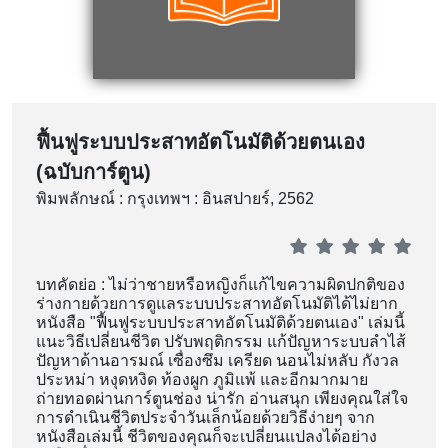
ฟื้นฟูระบบประสาทอัตโนมัติด้วยตนเอง
(ฉบับการ์ตูน)
พิมพลักษณ์ : กรุงเทพฯ : อินสปายร์, 2562
บทคัดย่อ : ไม่ว่าชายหรือหญิงก็แก้ไขความผิดปกติของ
ร่างกายด้วยการดูแลระบบประสาทอัตโนมัติได้ไม่ยาก
หนังสือ "ฟื้นฟูระบบประสาทอัตโนมัติด้วยตนเอง" เล่มนี้
แนะวิธีเปลี่ยนชีวิต ปรับพฤติกรรม แก้ปัญหาระบบลำไส้
ปัญหาด้านอารมณ์ เซื่องซึม เครียด นอนไม่หลับ กังวล
ประหม่า หงุดหงิด ท้องผูก ภูมิแพ้ และอีกมากมาย
ถ่ายทอดผ่านการ์ตูนช่อง น่ารัก อ่านสนุก เพียงคุณใส่ใจ
การดำเนินชีวิตประจำวันเล็กน้อยด้วยวิธีง่ายๆ จาก
หนังสือเล่มนี้ ชีวิตของคุณก็จะเปลี่ยนแปลงได้อย่าง