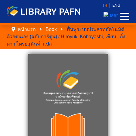
TH
ENG
หน้าแรก
Book
ฟื้นฟูระบบประสาทอัตโนมัติ
ด้วยตนเอง (ฉบับการ์ตูน) / Hiroyuki Kobayashi, เขียน ; กิ่ง
ดาว ไตรยสุนันท์, แปล