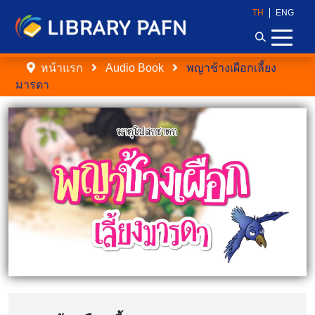
TH
ENG
หน้าแรก
Audio Book
พญาช้างเผือกเลี้ยง
มารดา