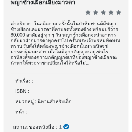
พญาช้างเผือกเลี้ยงมารดา
คำอธิบาย : ในอดีตกาล ครั้งนั้นในป่าหิมพานต์มีพญา
ช้างเผือกและมารดาที่ตาบอดทั้งสองข้าง พร้อมบริวาร
80,000 อาศัยอยู่ ทุก ๆ วัน พญาช้างเผือกจะนำอาหาร
กลับมาฝากมารดาทุกคราไป ครั้นพระเจ้าพรหมทัตทรง
ทราบ รับสั่งให้คล้องพญาช้างเผือกนั้นมา อนิจจา!
มารดาผู้น่าสงสาร เมื่อไม่มีลูกกตัญญูจะอยู่เช่นไร
อานิสงส์ของความกตัญญูกตเวทีของพญาช้างเผือกจะ
นำพาให้พระราชาเปลี่ยนใจได้หรือไม่...
หัวเรื่อง :
ISBN :
หมวดหมู่ :
นิทานสำหรับเด็ก
หน้า :
สถานะของหนังสือ :
1